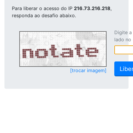
Para liberar o acesso
do IP
216.73.216.218
,
responda ao desafio abaixo.
Digite 
lado no
[trocar imagem]