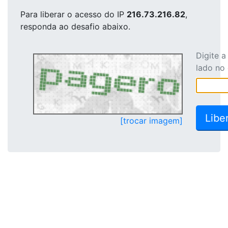
Para liberar o acesso
do IP
216.73.216.82
,
responda ao desafio abaixo.
Digite 
lado no
[trocar imagem]