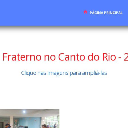
PÁGINA PRINCIPAL
 Fraterno no Canto do Rio - 
Clique nas imagens para ampliá-las