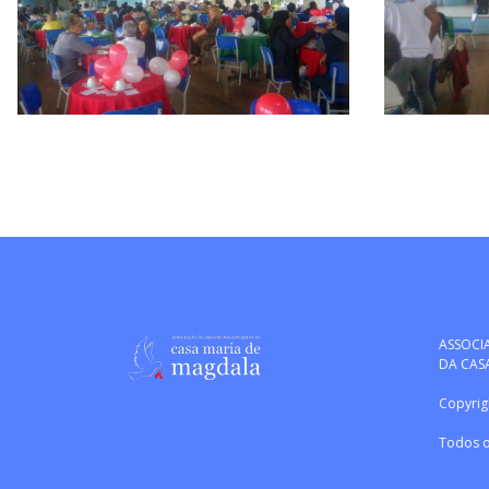
ASSOCI
DA CAS
Copyrigh
Todos o