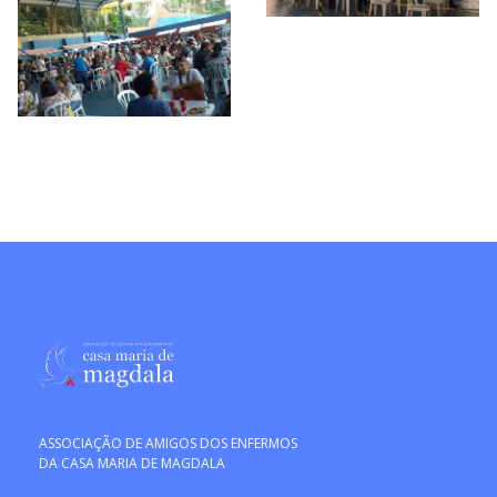
ASSOCIAÇÃO DE AMIGOS DOS ENFERMOS
DA CASA MARIA DE MAGDALA